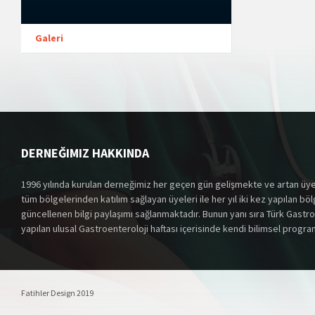
Galeri
DERNEĞIMIZ HAKKINDA
1996 yılında kurulan derneğimiz her geçen gün gelişmekte ve artan üye
tüm bölgelerinden katılım sağlayan üyeleri ile her yıl iki kez yapılan bö
güncellenen bilgi paylaşımı sağlanmaktadır. Bunun yanı sıra Türk Gastroe
yapılan ulusal Gastroenteroloji haftası içerisinde kendi bilimsel progr
Fatihler Design 2019