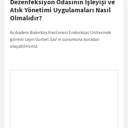
Dezenfeksiyon Odasının İşleyişi ve
Atık Yönetimi Uygulamaları Nasıl
Olmalıdır?
Acıbadem Bakırköy Hastanesi Endoskopi Ünitesinde
görevli sayın Gurbet Sav’ın sunumuna buradan
ulaşabilirsiniz.