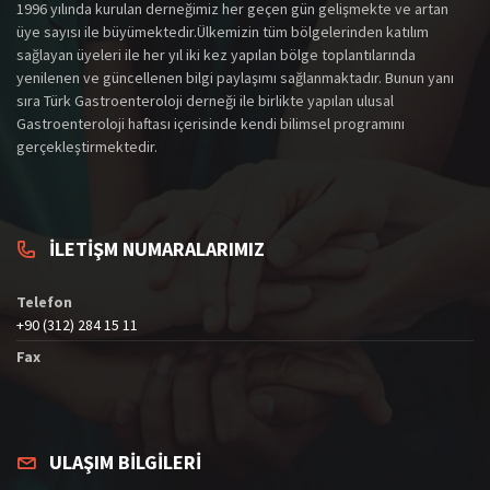
1996 yılında kurulan derneğimiz her geçen gün gelişmekte ve artan
üye sayısı ile büyümektedir.Ülkemizin tüm bölgelerinden katılım
sağlayan üyeleri ile her yıl iki kez yapılan bölge toplantılarında
yenilenen ve güncellenen bilgi paylaşımı sağlanmaktadır. Bunun yanı
sıra Türk Gastroenteroloji derneği ile birlikte yapılan ulusal
Gastroenteroloji haftası içerisinde kendi bilimsel programını
gerçekleştirmektedir.
İLETİŞM NUMARALARIMIZ
Telefon
+90 (312) 284 15 11
Fax
ULAŞIM BİLGİLERİ