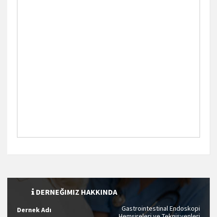
DERNEĞIMIZ HAKKINDA
Gastrointestinal Endoskopi
Dernek Adı
Hemşireleri ve Teknisyenleri