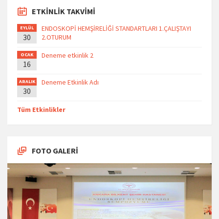
ETKİNLİK TAKVİMİ
ENDOSKOPİ HEMŞİRELİĞİ STANDARTLARI 1.ÇALIŞTAYI
EYLÜL
30
2.OTURUM
Deneme etkinlik 2
OCAK
16
Deneme Etkinlik Adı
ARALIK
30
Tüm Etkinlikler
FOTO GALERİ