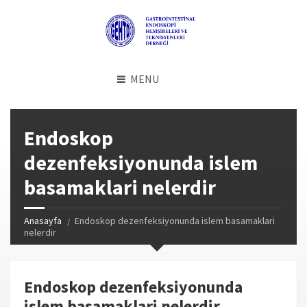
MENU
Endoskop
dezenfeksiyonunda islem
basamaklari nelerdir
Anasayfa
Endoskop dezenfeksiyonunda islem basamaklari
nelerdir
Endoskop dezenfeksiyonunda
islem basamaklari nelerdir