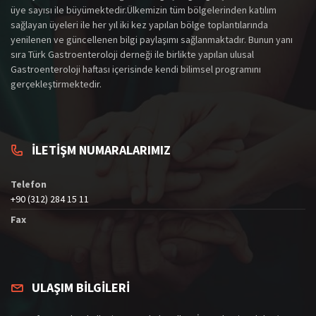
üye sayısı ile büyümektedir.Ülkemizin tüm bölgelerinden katılım
sağlayan üyeleri ile her yıl iki kez yapılan bölge toplantılarında
yenilenen ve güncellenen bilgi paylaşımı sağlanmaktadır. Bunun yanı
sıra Türk Gastroenteroloji derneği ile birlikte yapılan ulusal
Gastroenteroloji haftası içerisinde kendi bilimsel programını
gerçekleştirmektedir.
İLETİŞM NUMARALARIMIZ
Telefon
+90 (312) 284 15 11
Fax
ULAŞIM BİLGİLERİ