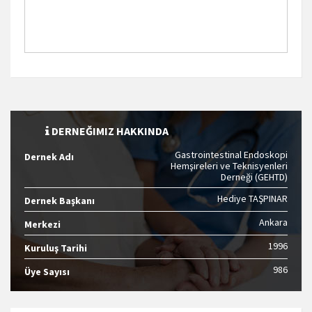
DERNEĞIMIZ HAKKINDA
Gastrointestinal Endoskopi
Dernek Adı
Hemşireleri ve Teknisyenleri
Derneği (GEHTD)
Hediye TAŞPINAR
Dernek Başkanı
Ankara
Merkezi
1996
Kuruluş Tarihi
986
Üye Sayısı