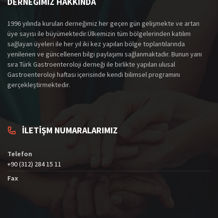
DERNEĞIMIZ HAKKINDA
1996 yılında kurulan derneğimiz her geçen gün gelişmekte ve artan
üye sayısı ile büyümektedir.Ülkemizin tüm bölgelerinden katılım
sağlayan üyeleri ile her yıl iki kez yapılan bölge toplantılarında
yenilenen ve güncellenen bilgi paylaşımı sağlanmaktadır. Bunun yanı
sıra Türk Gastroenteroloji derneği ile birlikte yapılan ulusal
Gastroenteroloji haftası içerisinde kendi bilimsel programını
gerçekleştirmektedir.
İLETİŞM NUMARALARIMIZ
Telefon
+90 (312) 284 15 11
Fax