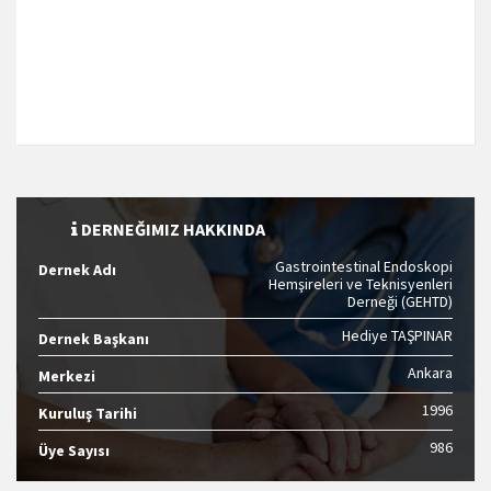
DERNEĞIMIZ HAKKINDA
Gastrointestinal Endoskopi
Dernek Adı
Hemşireleri ve Teknisyenleri
Derneği (GEHTD)
Hediye TAŞPINAR
Dernek Başkanı
Ankara
Merkezi
1996
Kuruluş Tarihi
986
Üye Sayısı