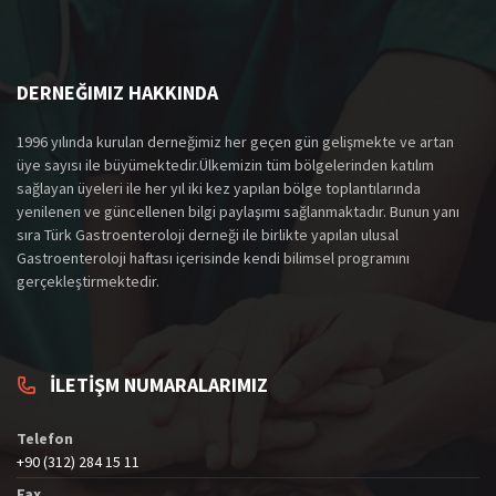
DERNEĞIMIZ HAKKINDA
1996 yılında kurulan derneğimiz her geçen gün gelişmekte ve artan
üye sayısı ile büyümektedir.Ülkemizin tüm bölgelerinden katılım
sağlayan üyeleri ile her yıl iki kez yapılan bölge toplantılarında
yenilenen ve güncellenen bilgi paylaşımı sağlanmaktadır. Bunun yanı
sıra Türk Gastroenteroloji derneği ile birlikte yapılan ulusal
Gastroenteroloji haftası içerisinde kendi bilimsel programını
gerçekleştirmektedir.
İLETİŞM NUMARALARIMIZ
Telefon
+90 (312) 284 15 11
Fax