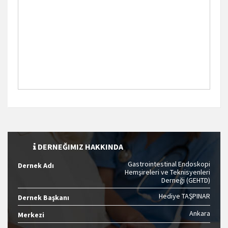
DERNEĞIMIZ HAKKINDA
Gastrointestinal Endoskopi
Dernek Adı
Hemşireleri ve Teknisyenleri
Derneği (GEHTD)
Hediye TAŞPINAR
Dernek Başkanı
Ankara
Merkezi