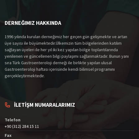
DERNEĞIMIZ HAKKINDA
1996 yılında kurulan derneğimiz her geçen gün gelişmekte ve artan
üye sayısı ile büyümektedir.Ülkemizin tüm bölgelerinden katılım
sağlayan üyeleri ile her yıl iki kez yapılan bölge toplantılarında
yenilenen ve güncellenen bilgi paylaşımı sağlanmaktadır. Bunun yanı
sıra Türk Gastroenteroloji derneği ile birlikte yapılan ulusal
Gastroenteroloji haftası içerisinde kendi bilimsel programını
gerçekleştirmektedir.
İLETİŞM NUMARALARIMIZ
Telefon
+90 (312) 284 15 11
Fax