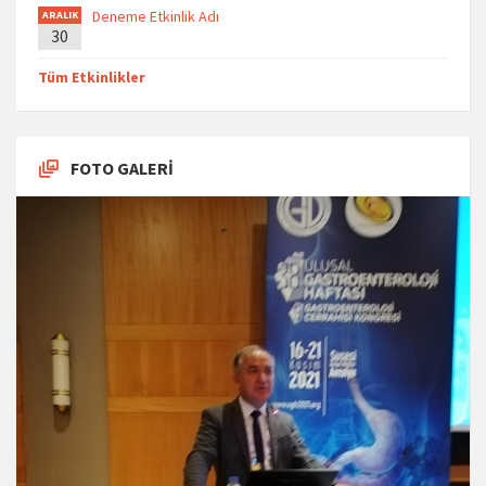
Deneme Etkinlik Adı
ARALIK
30
Tüm Etkinlikler
FOTO GALERİ